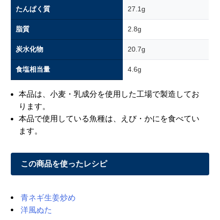
たんぱく質
27.1g
脂質
2.8g
炭水化物
20.7g
食塩相当量
4.6g
本品は、小麦・乳成分を使用した工場で製造してお
ります。
本品で使用している魚種は、えび・かにを食べてい
ます。
この商品を使ったレシピ
青ネギ生姜炒め
洋風ぬた