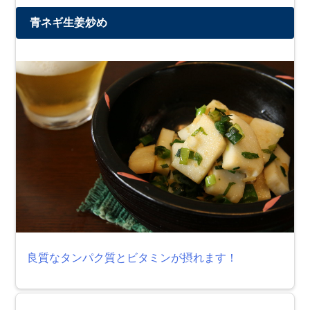
青ネギ生姜炒め
良質なタンパク質とビタミンが摂れます！