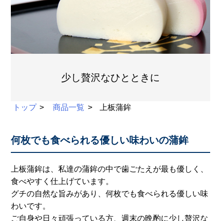
少し贅沢なひとときに
トップ
商品一覧
上板蒲鉾
何枚でも食べられる優しい味わいの蒲鉾
上板蒲鉾は、私達の蒲鉾の中で歯ごたえが最も優しく、
食べやすく仕上げています。
グチの自然な旨みがあり、何枚でも食べられる優しい味
わいです。
ご自身や日々頑張っている方、週末の晩酌に少し贅沢な