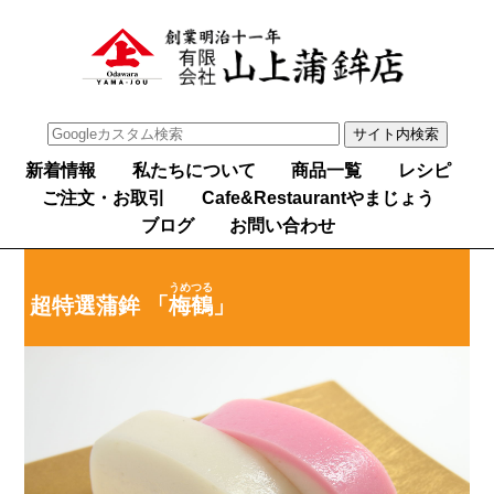
新着情報
私たちについて
商品一覧
レシピ
ご注文・お取引
Cafe&Restaurantやまじょう
ブログ
お問い合わせ
うめつる
超特選蒲鉾 「
梅鶴
」