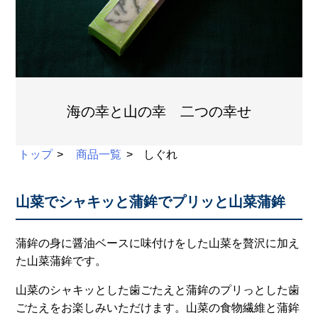
海の幸と山の幸 二つの幸せ
トップ
商品一覧
しぐれ
山菜でシャキッと蒲鉾でプリッと山菜蒲鉾
蒲鉾の身に醤油ベースに味付けをした山菜を贅沢に加え
た山菜蒲鉾です。
山菜のシャキッとした歯ごたえと蒲鉾のプリっとした歯
ごたえをお楽しみいただけます。山菜の食物繊維と蒲鉾