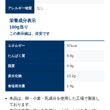
アレルギー物質
なし
栄養成分表示
100g当り
この表示値は、目安です
エネルギー
97kcal
たんぱく質
8.9g
脂質
0.9g
炭水化物
13.2g
食塩相当量
1.9g
本品は、卵・小麦・乳成分を使用した工場で製造し
ております。