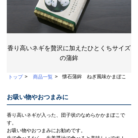
香り高いネギを贅沢に加えたひとくちサイズ
の蒲鉾
トップ
商品一覧
懐石蒲鉾 ねぎ風味かまぼこ
お吸い物やおつまみに
香り高いネギが入った、団子状のなめらかかまぼこで
す。
お吸い物やおつまみにお勧めです。